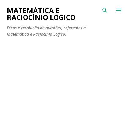
Pular para o conteúdo principal
MATEMÁTICA E
RACIOCÍNIO LÓGICO
Dicas e resolução de questões, referentes a
Matemática e Raciocinio Lógico.