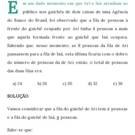
E
m um dado momento em que Ari e Iná atendiam ao
público nos guichês de dois caixas de uma Agência
do Banco do Brasil, foi observado que a fila de pessoas à
frente do guichê ocupado por Ari tinha 4 pessoas a mais
que aquela formada frente ao guichê que Iná ocupava.
Sabendo que, nesse momento, se 8 pessoas da fila de Ari
passassem para a fila de Iná, esta última ficaria com o dobro
do número de pessoas da de Ari, então, o total de pessoas
das duas filas era:
a) 24
b) 26
c) 30
d) 32
e) 36
SOLUÇÃO
Vamos considerar que a fila do guichê de Ari tem
pessoas
x
e a fila do guichê de Iná,
pessoas.
y
Sabe-se que: