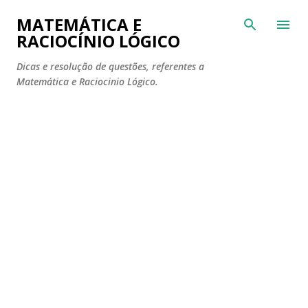
Pular para o conteúdo principal
MATEMÁTICA E
RACIOCÍNIO LÓGICO
Dicas e resolução de questões, referentes a
Matemática e Raciocinio Lógico.