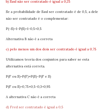
b) Saul não ser contratado é igual a 0,25
Se a probabilidade de Saul ser contratado é de 0,5, a dele
não ser contratado é o complementar:
P(~S)=1-P(S)=1-0,5=0,5
Alternativa B não é a correta
c) pelo menos um dos dois ser contratado é igual a 0,75
Utilizamos teoria dos conjuntos para saber se esta
alternativa está correta.
P(F ou S)=P(F)+P(S)-P(F e S)
P(F ou S)=0,75+0,5-0,3=0,95
A alternativa C não é a correta
d) Fred ser contratado é igual a 0,5