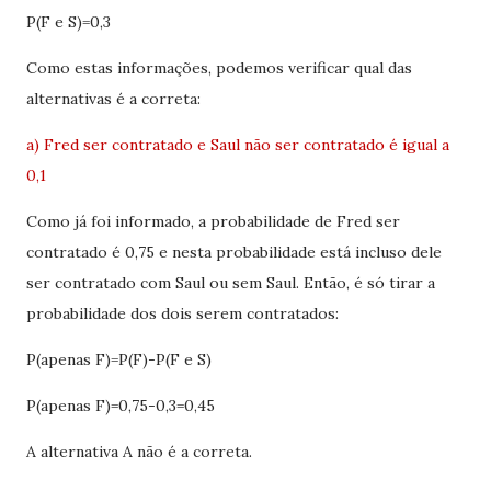
P(F e S)=0,3
Como estas informações, podemos verificar qual das
alternativas é a correta:
a) Fred ser contratado e Saul não ser contratado é igual a
0,1
Como já foi informado, a probabilidade de Fred ser
contratado é 0,75 e nesta probabilidade está incluso dele
ser contratado com Saul ou sem Saul. Então, é só tirar a
probabilidade dos dois serem contratados:
P(apenas F)=P(F)-P(F e S)
P(apenas F)=0,75-0,3=0,45
A alternativa A não é a correta.